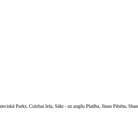
ciskā Parks, Cuizhai Iela, Sākt - uz augšu Platība, Jinan Pilsēta, Sha